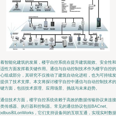
随着智能化建筑的发展，楼宇自控系统在提升建筑能效、安全性
舒适性方面发挥着关键作用。通信与自动控制技术作为楼宇自控
核心组成部分，其研究不仅推动了建筑自动化进程，也为可持续
展提供了技术支撑。本文将探讨楼宇自控中通信与自动控制技术
关键方面，包括技术原理、应用场景、挑战与未来趋势。
在通信技术方面，楼宇自控系统依赖于高效的数据传输协议来连
类传感器、执行器和控制器。常见的通信协议包括BACnet、
odbus和LonWorks，它们支持设备间的互联互通，实现实时数