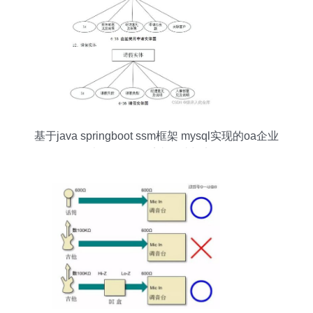
基于java springboot ssm框架 mysql实现的oa企业
办公自动化系统设计与实现