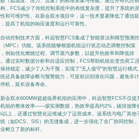
参数（如温度、压力、流量）的精准采集与传输。通过分布式控
架构，FCS减少了传统控制系统中的布线复杂度，提升了系统的
活性和可维护性。在新会双水项目中，这一技术显著降低了通信
迟，提高了机组的响应速度和运行可靠性。
在自动控制技术方面，科远智慧FCS集成了智能算法和模型预测
制（MPC）功能。该系统能够根据机组运行状态动态调整控制策
略，例如优化燃烧过程、调节蒸汽参数，以提升热效率和降低排
放。通过实时数据分析和自适应控制，FCS帮助机组在变负荷工
下保持稳定，减少了人为干预，实现了“无人值守”的智慧运行模式
系统还具备故障诊断与预警能力，可提前识别潜在问题，避免非
划停机，延长设备寿命。
新会双水600MW超超临界机组的应用中，科远智慧FCS不仅提
了机组的整体效率——据实测数据，热效率提高约2%，碳排放降
5%以上，还通过智慧化运维减少了运营成本。该系统与电厂其他
统（如DCS、SIS）的无缝集成，进一步强化了全厂协同控制，
行业树立了新的标杆。