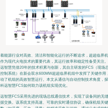
随着能源行业对高效、清洁和智能化运行的不断追求，超超临界
组作为现代火电技术的重要代表，其运行效率和稳定性备受关注
科远智慧凭借20年的技术积累与创新，其自主研发的FCS（现场
线控制系统）在新会双水600MW超超临界机组中发挥了关键作用
推动了机组的高效智慧运行。本文从通信与自动控制技术角度，
讨科远智慧FCS如何助力该机组实现优化。
科远智慧FCS采用先进的现场总线通信技术，实现了设备间的无
数据交换。该系统支持高速、可靠的实时通信协议，确保机组关