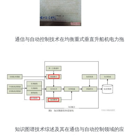
通信与自动控制技术在均衡重式垂直升船机电力拖
动系统中的应用研究——以1960年《华中工学院学
报》三峡水利枢纽专刊为视角
知识图谱技术综述及其在通信与自动控制领域的应
用研究