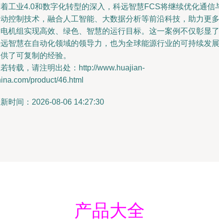
着工业4.0和数字化转型的深入，科远智慧FCS将继续优化通信
自动控制技术，融合人工智能、大数据分析等前沿科技，助力更
发电机组实现高效、绿色、智慧的运行目标。这一案例不仅彰显
科远智慧在自动化领域的领导力，也为全球能源行业的可持续发
提供了可复制的经验。
若转载，请注明出处：http://www.huajian-
ina.com/product/46.html
新时间：2026-08-06 14:27:30
产品大全