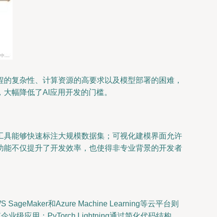
程的复杂性、计算资源的高要求以及模型部署的困难，
大幅降低了AI应用开发的门槛。
工具能够快速标注大规模数据集；可视化建模界面允许
功能不仅提升了开发效率，也使得非专业背景的开发者
geMaker和Azure Machine Learning等云平台则
级应用；PyTorch Lightning通过简化代码结构，