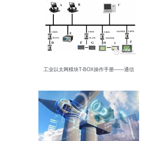
工业以太网模块T-BOX操作手册——通信
与自动控制技术研究指南