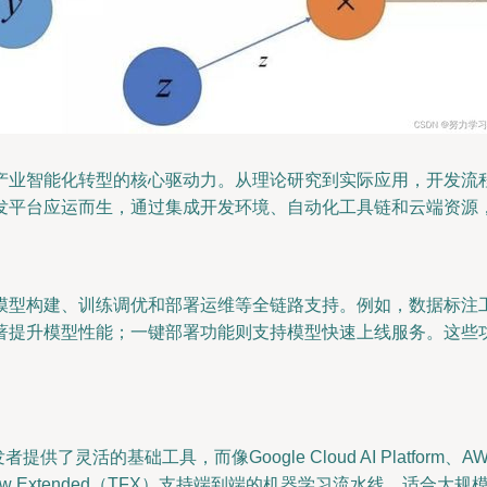
产业智能化转型的核心驱动力。从理论研究到实际应用，开发流
发平台应运而生，通过集成开发环境、自动化工具链和云端资源，
模型构建、训练调优和部署运维等全链路支持。例如，数据标注
著提升模型性能；一键部署功能则支持模型快速上线服务。这些
了灵活的基础工具，而像Google Cloud AI Platform、AWS Sa
 Extended（TFX）支持端到端的机器学习流水线，适合大规模企业