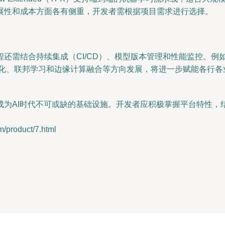
展性和成本方面各有侧重，开发者需根据项目需求进行选择。
结合持续集成（CI/CD）、模型版本管理和性能监控。例如，使用
化、联邦学习和边缘计算融合等方向发展，将进一步赋能各行各
成为AI时代不可或缺的基础设施。开发者应积极掌握平台特性，
roduct/7.html