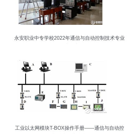
永安职业中专学校2022年通信与自动控制技术专业
招生简章
工业以太网模块T-BOX操作手册——通信与自动控
制技术研究指南