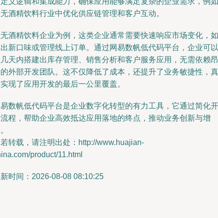
自定义逻辑和集成能力，确保应用能够满足复杂的企业需求，例
在无酒精饮料行业中优化供应链管理和客户互动。
以无酒精饮料企业为例，这类企业通常需要快速响应市场变化，
推出新口味或管理线上订单。通过网易数帆低代码平台，企业可
在几天内搭建出库存管理、销售分析和客户服务应用，无需依赖
贵的外部开发团队。这不仅降低了成本，还提升了业务敏捷性，
正实现了应用开发的最后一公里覆盖。
网易数帆低代码平台是企业数字化转型的有力工具，它通过简化
发流程，帮助企业高效抵达应用落地的终点，推动业务创新与增
长。
若转载，请注明出处：http://www.huajian-
ina.com/product/11.html
新时间：2026-08-08 08:10:25