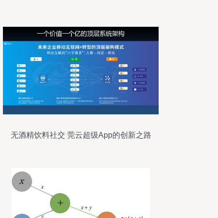
急是保障物流、扶持小微企业
无酒精饮料社交 莞云超级App的创新之路