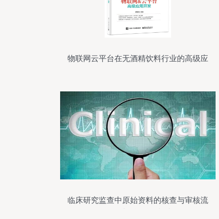
物联网云平台在无酒精饮料行业的高级应
用开发
临床研究监查中原始资料的核查与审核流
程——以无酒精饮料为例