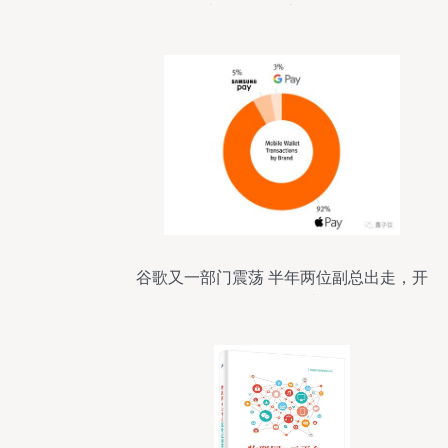
头能否再次惊艳全场？
谷歌又一部门震荡 半年两位副总出走，开
发团队仅存半数