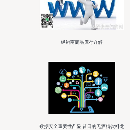
经销商商品库存详解
数据安全重要性凸显 昔日的无酒精饮料龙